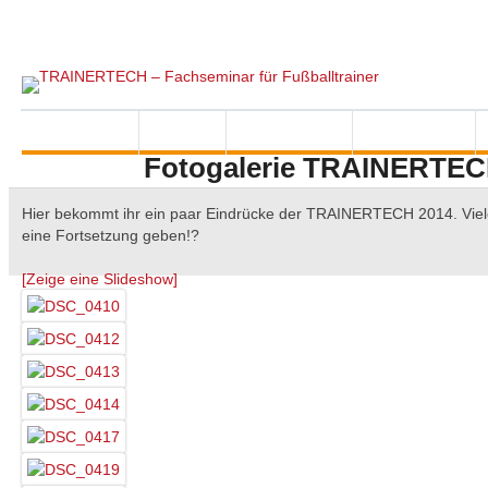
Referenten
Partner
Kontakt
Impressum
Startseite
News
Feedbacks
Interviews
Fotogalerie TRAINERTEC
Hier bekommt ihr ein paar Eindrücke der TRAINERTECH 2014. Vielei
eine Fortsetzung geben!?
[Zeige eine Slideshow]