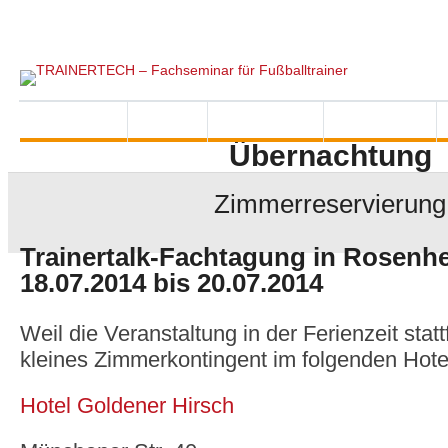
Referenten
Partner
Kontakt
Impressum
Startseite
News
Feedbacks
Interviews
Übernachtung
Zimmerreservierung
Trainertalk-Fachtagung in Rosen
18.07.2014 bis 20.07.2014
Weil die Veranstaltung in der Ferienzeit statt
kleines Zimmerkontingent im folgenden Hotel
Hotel Goldener Hirsch