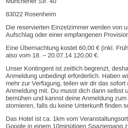
Münchener Str. 40
83022 Rosenheim
Die reservierten Einzelzimmer werden von u
Aufschlag oder einer empfangenen Provision 
Eine Übernachtung kostet 60,00 € (inkl. Frü
also vom 18. – 20.07.14 120,00 €.
Unser Kontingent ist zeitlich begrenzt, desha
Anmeldung unbedingt erforderlich. Haben w
mehr zur Verfügung, teilen wir dir das sofort
Anmeldung mit. Du musst dich dann selbst u
bemühen und kannst deine Anmeldung zum 
stornieren, falls du keine Unterkunft finden so
Das Hotel ist ca. 1km vom Veranstaltungsort 
Google in einem 10minütigen Spaziergang z