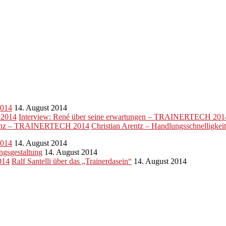
2014
14. August 2014
Interview: René über seine erwartungen – TRAINERTECH 201
Christian Arentz – Handlungsschnelligk
2014
14. August 2014
gsgestaltung
14. August 2014
Ralf Santelli über das „Trainerdasein“
14. August 2014