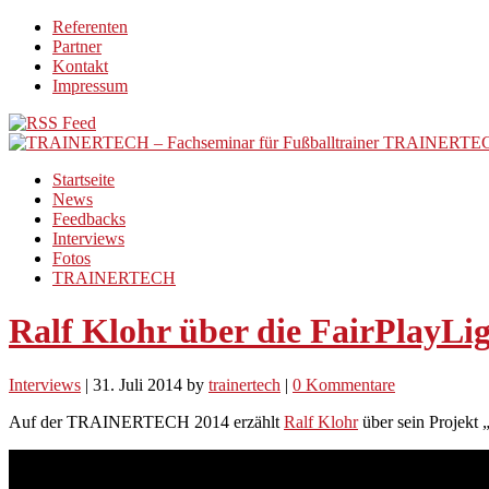
Referenten
Partner
Kontakt
Impressum
TRAINERTECH –
Startseite
News
Feedbacks
Interviews
Fotos
TRAINERTECH
Ralf Klohr über die FairPla
Interviews
|
31. Juli 2014
by
trainertech
|
0 Kommentare
Auf der TRAINERTECH 2014 erzählt
Ralf Klohr
über sein Projekt 