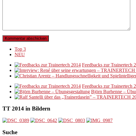
Top 3
NEU
Feedbacks zur Trainertech 
Feedbacks zur Trainertech 
Björn Burhenne – Übun
TT 2014 in Bildern
Suche