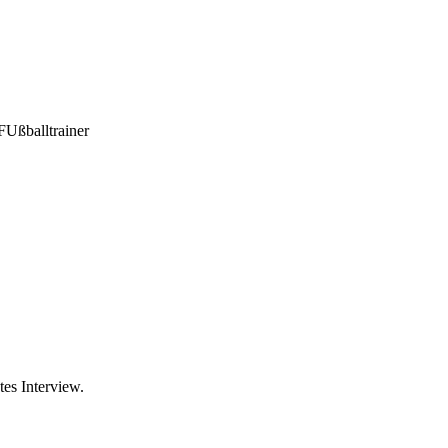
FUßballtrainer
tes Interview.