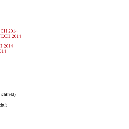
TECH 2014
ERTECH 2014
CH 2014
2014
»
ichtfeld)
ht!)