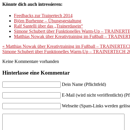
Könnte dich auch intressieren:
Feedbacks zur Trainertech 2014
Björn Burhenne – Übungsgestaltung
Ralf Santelli über das „Trainerdasein“
Simone Schubert über Funktionelles Warm-Up – TRAINER
Matthias Nowak über Kreativtraining im Fußball – TRAIN
«
Matthias Nowak über Kreativtraining im Fußball – TRAINERTE
Simone Schubert über Funktionelles Warm-Up – TRAINERTECH 
Keine Kommentare vorhanden
Hinterlasse eine Kommentar
Dein Name (Pflichtfeld)
E-Mail (wird nicht veröffentlicht) (Pfl
Webseite (Spam-Links werden gelösc